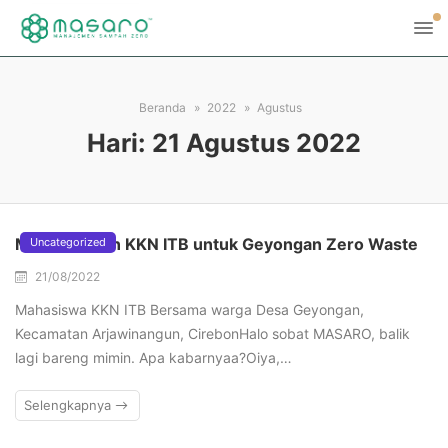
Beranda
2022
Agustus
Hari:
21 Agustus 2022
MASARO dan KKN ITB untuk Geyongan Zero Waste
Uncategorized
21/08/2022
Mahasiswa KKN ITB Bersama warga Desa Geyongan,
Kecamatan Arjawinangun, CirebonHalo sobat MASARO, balik
lagi bareng mimin. Apa kabarnyaa?Oiya,…
Selengkapnya