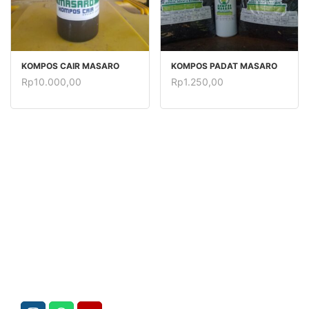
TAMBAH KE KERANJANG
TAMBAH KE KERANJANG
KOMPOS CAIR MASARO
KOMPOS PADAT MASARO
Rp
10.000,00
Rp
1.250,00